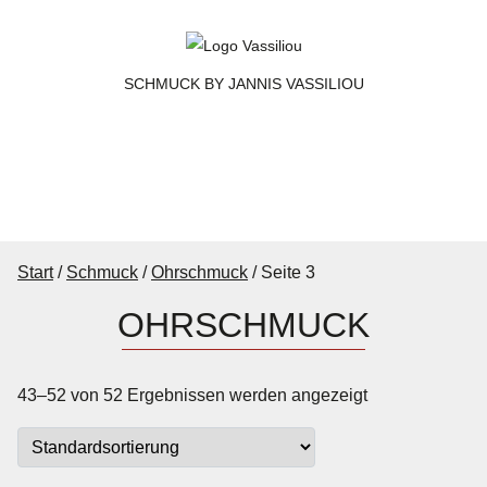
SCHMUCK BY JANNIS VASSILIOU
W
Start
/
Schmuck
/
Ohrschmuck
/ Seite 3
OHRSCHMUCK
43–52 von 52 Ergebnissen werden angezeigt