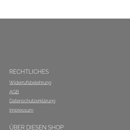
war:
ist:
4.200,00 €
2.100,00 €.
INFOS ÜBER DIESEN SHOP
RECHTLICHES
Widerrufsbelehrung
AGB
Datenschutzerklärung
Impressum
ÜBER DIESEN SHOP