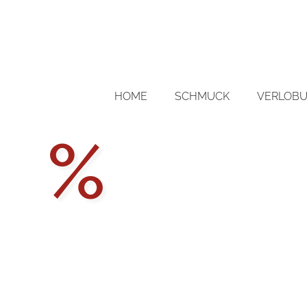
HOME
SCHMUCK
VERLOBU
Aktions
%