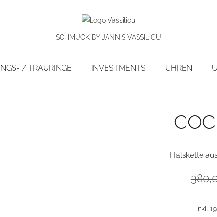
SCHMUCK BY JANNIS VASSILIOU
NGS- / TRAURINGE
INVESTMENTS
UHREN
Ü
preis!
COC
Halskette aus
380,
inkl. 1