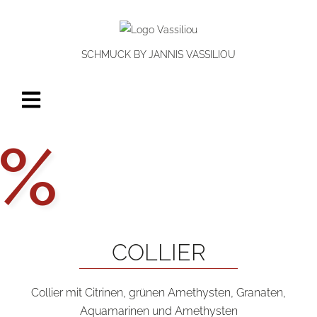
SCHMUCK BY JANNIS VASSILIOU
W
Aktionsp
%
COLLIER
Collier mit Citrinen, grünen Amethysten, Granaten,
Aquamarinen und Amethysten