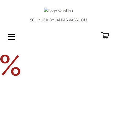
SCHMUCK BY JANNIS VASSILIOU
W
Aktionsp
%