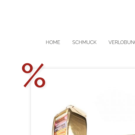
HOME
SCHMUCK
VERLOBUNG
Aktions
%