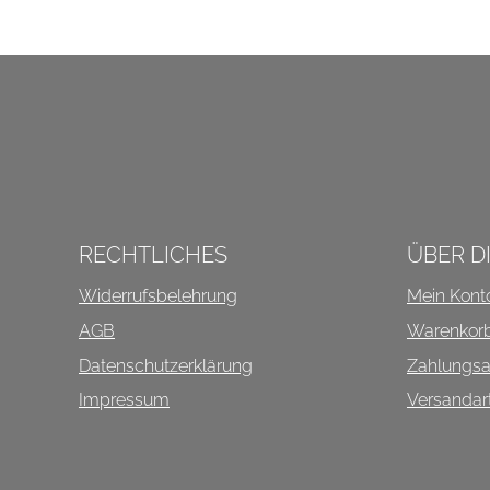
INFOS ÜBER DIESEN SHO
RECHTLICHES
ÜBER D
Widerrufsbelehrung
Mein Kont
AGB
Warenkor
Datenschutzerklärung
Zahlungsa
Impressum
Versandar