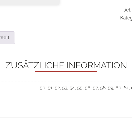
Art
Kateg
heit
ZUSÄTZLICHE INFORMATION
50, 51, 52, 53, 54, 55, 56, 57, 58, 59, 60, 61,