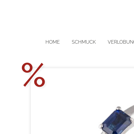
HOME
SCHMUCK
VERLOBUNG
Aktions
%