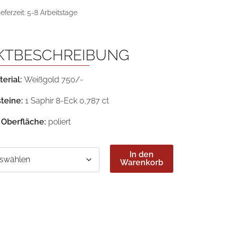
ieferzeit:
5-8 Arbeitstage
KTBESCHREIBUNG
erial:
Weißgold 750/-
teine:
1 Saphir 8-Eck 0,787 ct
Oberfläche:
poliert
In den
Warenkorb