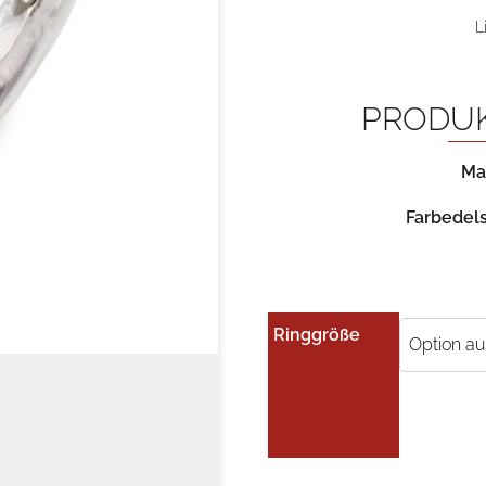
L
PRODU
Mat
Farbedels
Ringgröße