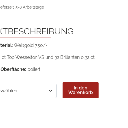
ieferzeit:
5-8 Arbeitstage
KTBESCHREIBUNG
terial:
Weißgold 750/-
0 ct Top Wesselton VS und 32 Brillanten 0,32 ct
Oberfläche:
poliert
In den
Warenkorb