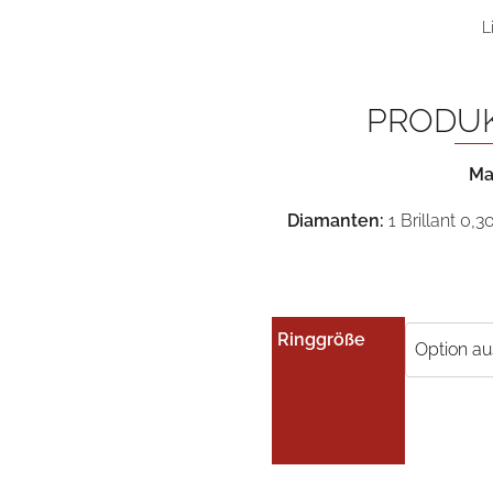
L
PRODU
Ma
Diamanten:
1 Brillant 0,3
Ringgröße