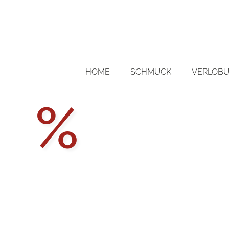
HOME
SCHMUCK
VERLOBU
Aktions
%