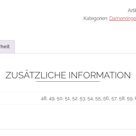
Art
Kategorien:
Damenring
heit
ZUSÄTZLICHE INFORMATION
48, 49, 50, 51, 52, 53, 54, 55, 56, 57, 58, 59,