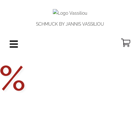
SCHMUCK BY JANNIS VASSILIOU
W
Aktionsp
%