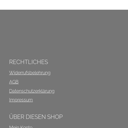
2.100,00 €
1.050,00 €.
INFOS ÜBER DIESEN SHOP
RECHTLICHES
Widerrufsbelehrung
AGB
Datenschutzerklärung
Impressum
ÜBER DIESEN SHOP
Mein Konto