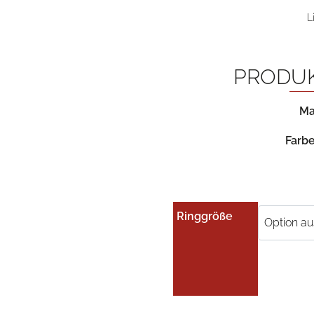
L
PRODU
Ma
Farbe
Ringgröße