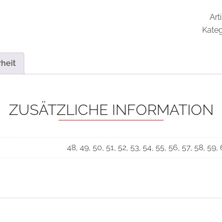
Art
Kateg
heit
ZUSÄTZLICHE INFORMATION
48, 49, 50, 51, 52, 53, 54, 55, 56, 57, 58, 59,