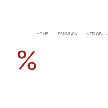
HOME
SCHMUCK
VERLOBUNG
Aktions
%