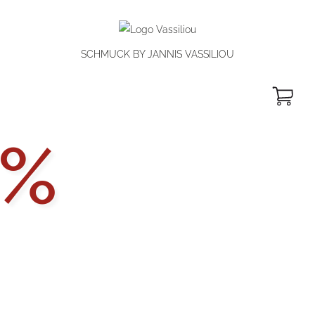
SCHMUCK BY JANNIS VASSILIOU
W
Aktionsp
%