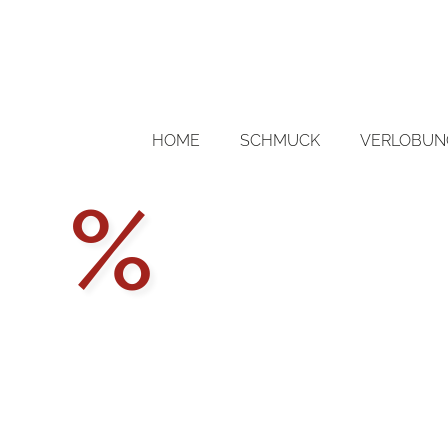
HOME
SCHMUCK
VERLOBUNG
Aktions
%