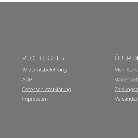
INFOS ÜBER DIESEN SHO
RECHTLICHES
ÜBER D
Widerrufsbelehrung
Mein Kont
AGB
Warenkor
Datenschutzerklärung
Zahlungsa
Impressum
Versandar