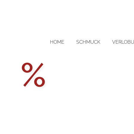
HOME
SCHMUCK
VERLOBU
Aktions
%