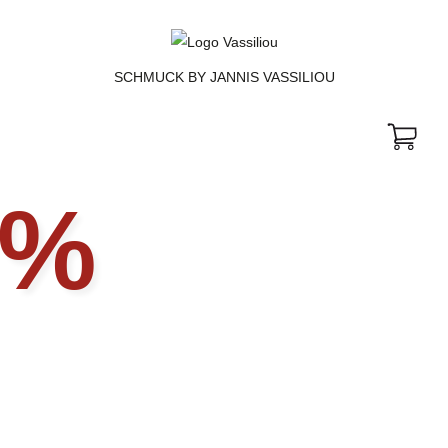
SCHMUCK BY JANNIS VASSILIOU
W
Aktionsp
%