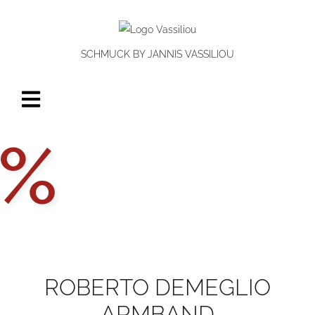
SCHMUCK BY JANNIS VASSILIOU
W
Aktionsp
%
ROBERTO DEMEGLIO
ARMBAND