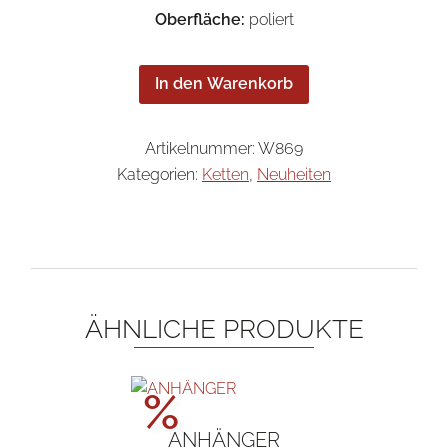
Oberfläche:
poliert
In den Warenkorb
Artikelnummer:
W869
Kategorien:
Ketten
,
Neuheiten
ÄHNLICHE PRODUKTE
Aktionspreis!
%
ANHÄNGER