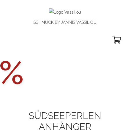
SCHMUCK BY JANNIS VASSILIOU
W
Aktionsp
%
SÜDSEEPERLEN
ANHÄNGER